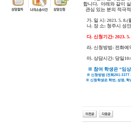
합니다
.
아래와 같이 
관심 있는 분의 적극
가
.
일 시
: 2023. 5. 8.(
나
.
장 소
: 청주시 성
다
.
신청기간
: 2023. 5
라
.
신청방법
:
전화예
마
.
상담시간
:
당일10:0
※
참여 학생은
“
임상
※ 신청방법 (전화261-3377
※ 신청학생은 학번, 성명, 학
비