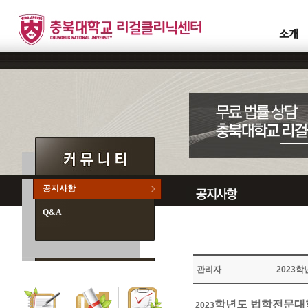
공지사항
Q&A
관리자
2023
학년도 법학전문대
2023