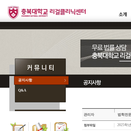
공지사항
Q&A
관리자
법학전문
2025