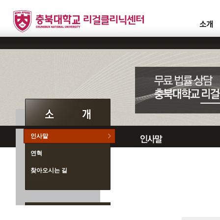
인사말
연혁
찾아오시는 길