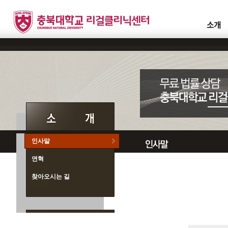
인사말
연혁
찾아오시는 길